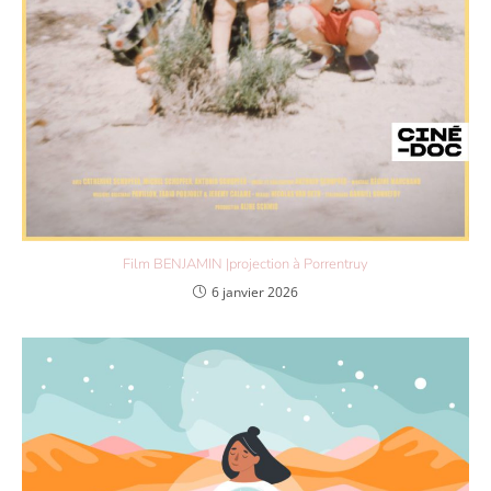
Film BENJAMIN |projection à Porrentruy
6 janvier 2026