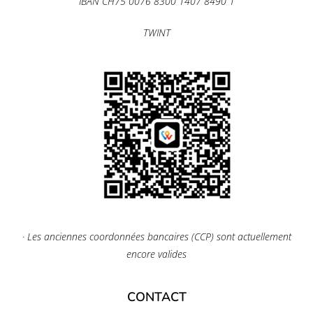
IBAN CH75 0076 8300 1407 8490 1
TWINT
· Les anciennes coordonnées bancaires (CCP) sont actuellement
encore valides
CONTACT