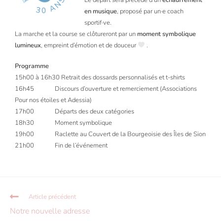
en musique
, proposé par un·e coach
sportif·ve.
La marche et la course se clôtureront par un
moment symbolique
lumineux
, empreint d’émotion et de douceur
.
Programme
15h00 à 16h30 Retrait des dossards personnalisés et t-shirts
16h45 Discours d’ouverture et remerciement (Associations
Pour nos étoiles et Adessia)
17h00 Départs des deux catégories
18h30 Moment symbolique
19h00 Raclette au Couvert de la Bourgeoisie des Îles de Sion
21h00 Fin de l’événement
Article précédent
Notre nouvelle adresse