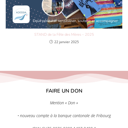
STAND de la Fête des Mères – 2025
22 janvier 2025
FAIRE UN DON
Mention « Don »
• nouveau compte à la banque cantonale de Fribourg