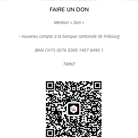
FAIRE UN DON
Mention « Don »
• nouveau compte à la banque cantonale de Fribourg
IBAN CH75 0076 8300 1407 8490 1
TWINT