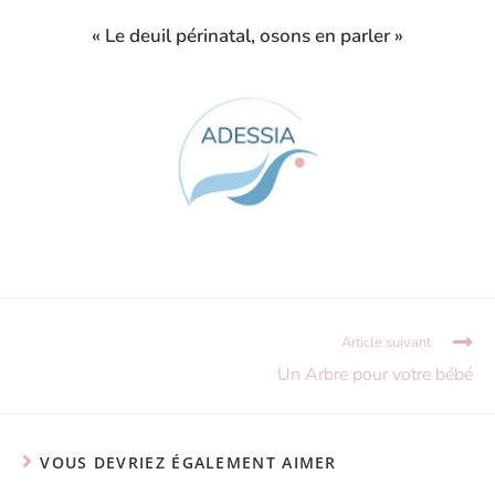
« Le deuil périnatal, osons en parler »
Article suivant
Un Arbre pour votre bébé
VOUS DEVRIEZ ÉGALEMENT AIMER