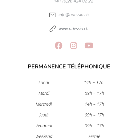
+41 (0)26 424 02 22
info@adessia.ch
www.adessia.ch
PERMANENCE TÉLÉPHONIQUE
Lundi
14h − 17h
Mardi
09h – 17h
Mercredi
14h – 17h
Jeudi
09h – 17h
Vendredi
09h – 17h
Weekend
Fermé