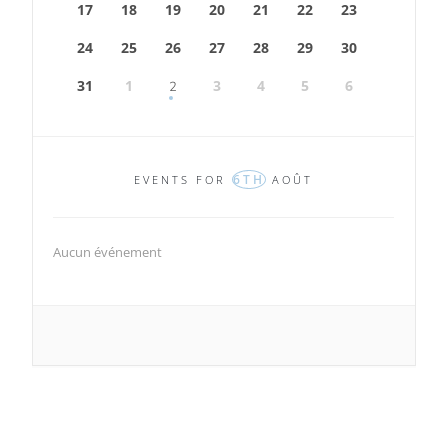
17
18
19
20
21
22
23
24
25
26
27
28
29
30
31
1
3
4
5
6
2
6TH
EVENTS FOR
AOÛT
Aucun événement