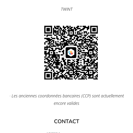
TWINT
· Les anciennes coordonnées bancaires (CCP) sont actuellement
encore valides
CONTACT