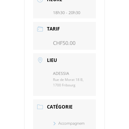
18h30 - 20h30
TARIF
CHF50.00
LIEU
ADESSIA
Rue de Morat 18 B,
1700 Fribourg
CATÉGORIE
Accompagnem