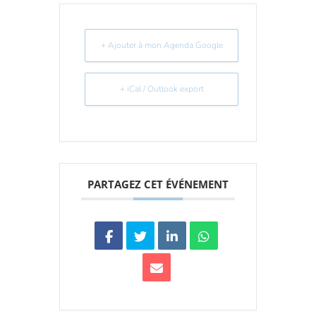
+ Ajouter à mon Agenda Google
+ iCal / Outlook export
PARTAGEZ CET ÉVÉNEMENT