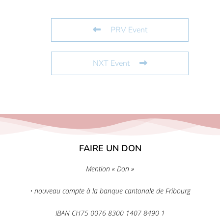
PRV Event
NXT Event
FAIRE UN DON
Mention « Don »
• nouveau compte à la banque cantonale de Fribourg
IBAN CH75 0076 8300 1407 8490 1