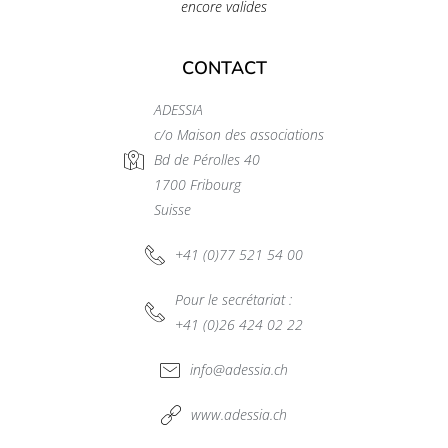
encore valides
CONTACT
ADESSIA
c/o Maison des associations
Bd de Pérolles 40
1700 Fribourg
Suisse
+41 (0)77 521 54 00
Pour le secrétariat :
+41 (0)26 424 02 22
info@adessia.ch
www.adessia.ch