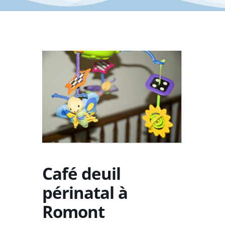
Café deuil
périnatal à
Romont