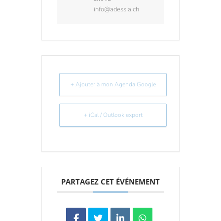
info@adessia.ch
+ Ajouter à mon Agenda Google
+ iCal / Outlook export
PARTAGEZ CET ÉVÉNEMENT