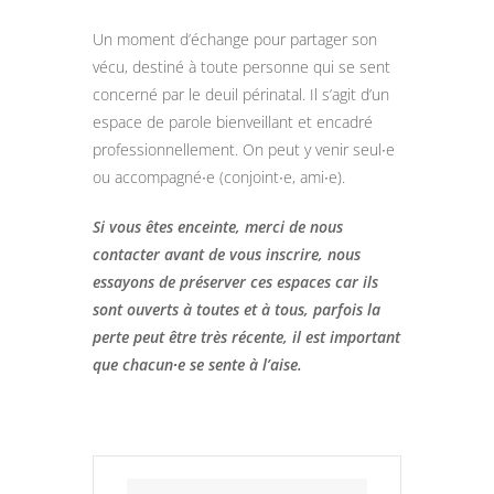
Un moment d’échange pour partager son
vécu, destiné à toute personne qui se sent
concerné par le deuil périnatal. Il s’agit d’un
espace de parole bienveillant et encadré
professionnellement. On peut y venir seul∙e
ou accompagné∙e (conjoint∙e, ami∙e).
Si vous êtes enceinte, merci de nous
contacter avant de vous inscrire, nous
essayons de préserver ces espaces car ils
sont ouverts à toutes et à tous, parfois la
perte peut être très récente, il est important
que chacun∙e se sente à l’aise.