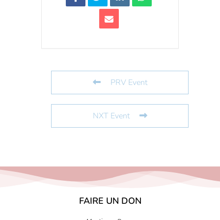
PRV Event
NXT Event
FAIRE UN DON